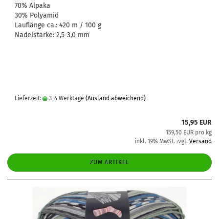
70% Alpaka
30% Polyamid
Lauflänge ca.: 420 m / 100 g
Nadelstärke: 2,5-3,0 mm
Lieferzeit:
3-4 Werktage
(Ausland abweichend)
15,95 EUR
159,50 EUR pro kg
inkl. 19% MwSt. zzgl.
Versand
ZUM ARTIKEL