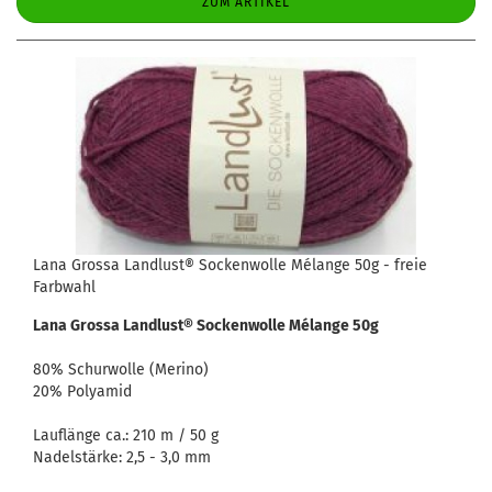
ZUM ARTIKEL
Lana Grossa Landlust® Sockenwolle Mélange 50g - freie
Farbwahl
Lana Grossa Landlust® Sockenwolle Mélange 50g
80% Schurwolle (Merino)
20% Polyamid
Lauflänge ca.: 210 m / 50 g
Nadelstärke: 2,5 - 3,0 mm