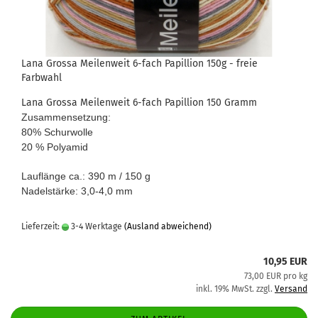
Lana Grossa Meilenweit 6-fach Papillion 150g - freie
Farbwahl
Lana Grossa Meilenweit 6-fach Papillion 150 Gramm
Zusammensetzung:
80% Schurwolle
20 % Polyamid
Lauflänge ca.: 390 m / 150 g
Nadelstärke: 3,0-4,0 mm
Lieferzeit:
3-4 Werktage
(Ausland abweichend)
10,95 EUR
73,00 EUR pro kg
inkl. 19% MwSt. zzgl.
Versand