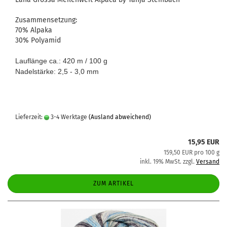
Zusammensetzung:
70% Alpaka
30% Polyamid
Lauflänge ca.: 420 m / 100 g
Nadelstärke: 2,5 - 3,0 mm
Lieferzeit:
3-4 Werktage
(Ausland abweichend)
15,95 EUR
159,50 EUR pro 100 g
inkl. 19% MwSt. zzgl.
Versand
ZUM ARTIKEL