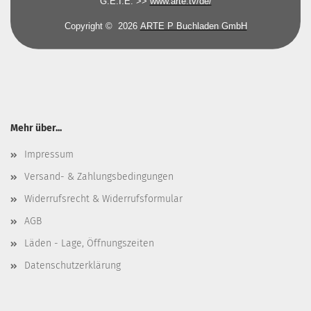
G.E.I.E. >>
www.arte.tv/de/
Copyright © 2026
ARTE P Buchladen GmbH
Mehr über...
Impressum
Versand- & Zahlungsbedingungen
Widerrufsrecht & Widerrufsformular
AGB
Läden - Lage, Öffnungszeiten
Datenschutzerklärung