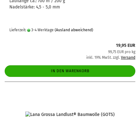
Lauflänge ca.: 700 m / 200 g
Nadelstärke: 4,5 - 5,0 mm
Lieferzeit:
3-4 Werktage
(Ausland abweichend)
19,95 EUR
99,75 EUR pro kg
inkl. 19% MwSt. zzgl.
Versand
IN DEN WARENKORB