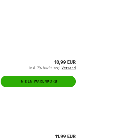
10,99 EUR
inkl. 7% MwSt. zzgl.
Versand
IN DEN WARENKORB
11,99 EUR