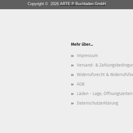
Copyright © 2026
ARTE P Buchladen GmbH
Mehr über...
Impressum
Versand- & Zahlungsbedingu
Widerrufsrecht & Widerrufsfo
AGB
Läden - Lage, Öffnungszeiten
Datenschutzerklärung