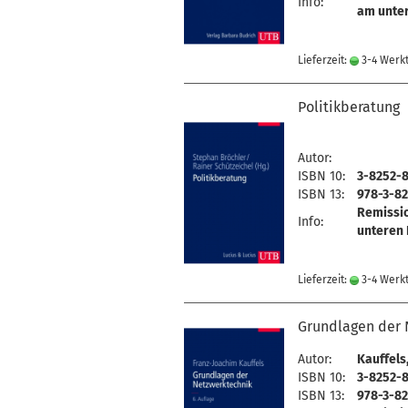
Info:
am unter
Lieferzeit:
3-4 Werk
Politikberatung
Autor:
ISBN 10:
3-8252-
ISBN 13:
978-3-82
Remissi
Info:
unteren 
Lieferzeit:
3-4 Werk
Grundlagen der 
Autor:
Kauffels
ISBN 10:
3-8252-8
ISBN 13:
978-3-82