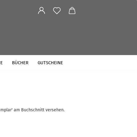
TE
BÜCHER
GUTSCHEINE
emplar' am Buchschnitt versehen.