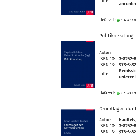
Info:
am unter
Lieferzeit:
3-4 Werk
Politikberatung
Autor:
ISBN 10:
3-8252-
ISBN 13:
978-3-82
Remissi
Info:
unteren 
Lieferzeit:
3-4 Werk
Grundlagen der 
Autor:
Kauffels
ISBN 10:
3-8252-8
ISBN 13:
978-3-82