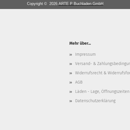
Copyright © 2026
ARTE P Buchladen GmbH
Mehr über...
Impressum
Versand- & Zahlungsbedingu
Widerrufsrecht & Widerrufsfo
AGB
Läden - Lage, Öffnungszeiten
Datenschutzerklärung