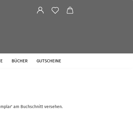
TE
BÜCHER
GUTSCHEINE
emplar' am Buchschnitt versehen.