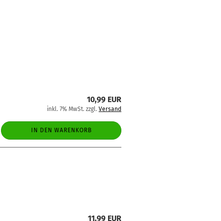
10,99 EUR
inkl. 7% MwSt. zzgl.
Versand
IN DEN WARENKORB
11,99 EUR