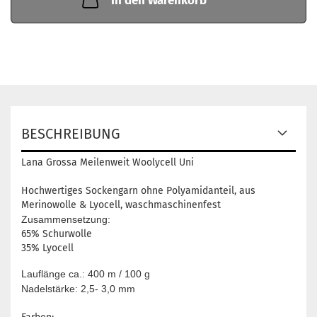
In den Warenkorb
BESCHREIBUNG
Lana Grossa Meilenweit Woolycell Uni
Hochwertiges Sockengarn ohne Polyamidanteil, aus
Merinowolle & Lyocell, waschmaschinenfest
Zusammensetzung:
65% Schurwolle
35% Lyocell
Lauflänge ca.: 400 m / 100 g
Nadelstärke: 2,5- 3,0 mm