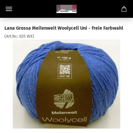
Lana Grossa Meilenweit Woolycell Uni - freie Farbwahl
(Art.Nr.:
635 WX
)