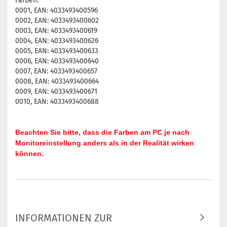
Farben:
0001, EAN: 4033493400596
0002, EAN: 4033493400602
0003, EAN: 4033493400619
0004, EAN: 4033493400626
0005, EAN: 4033493400633
0006, EAN: 4033493400640
0007, EAN: 4033493400657
0008, EAN: 4033493400664
0009, EAN: 4033493400671
0010, EAN: 4033493400688
Beachten Sie bitte, dass die Farben am PC je nach
Monitoreinstellung anders als in der Realität wirken
können.
INFORMATIONEN ZUR