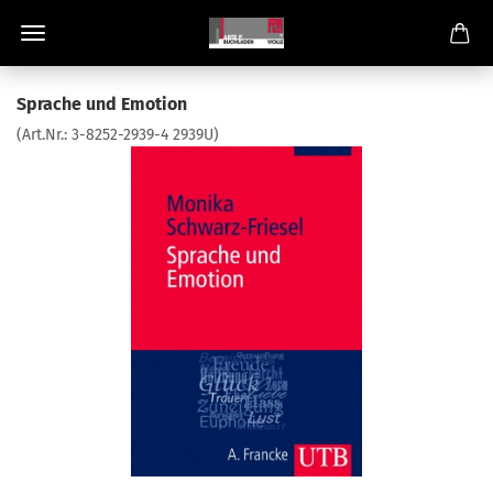
Sprache und Emotion
(Art.Nr.:
3-8252-2939-4 2939U
)