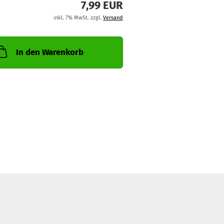
7,99 EUR
inkl. 7% MwSt. zzgl.
Versand
In den Warenkorb