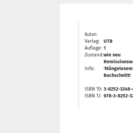
Autor:
Verlag:
UTB
Auflage:
1
Zustand:
wie neu
Remissionsw
Info:
'Mängelexemp
Buchschnitt!
ISBN 10:
3-8252-3248-
ISBN 13
978-3-8252-3