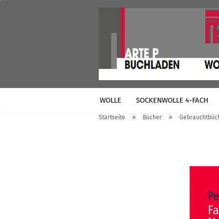
WOLLE
SOCKENWOLLE 4-FACH
»
»
Startseite
Bücher
Gebrauchtbüc
VERSANDTASCHEN