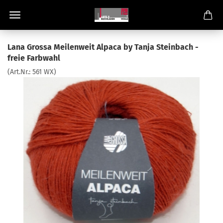
Lana Grossa Meilenweit Alpaca by Tanja Steinbach -
freie Farbwahl
(Art.Nr.:
561 WX
)