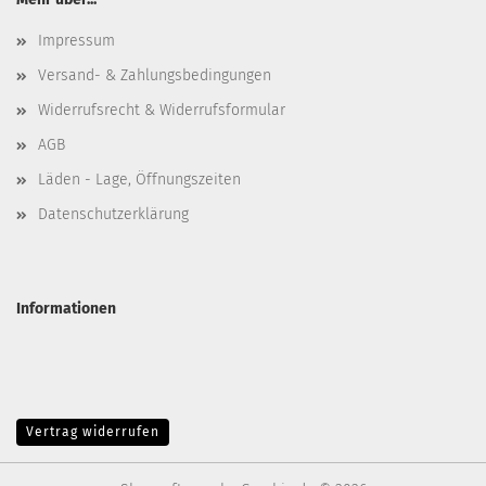
Impressum
Versand- & Zahlungsbedingungen
Widerrufsrecht & Widerrufsformular
AGB
Läden - Lage, Öffnungszeiten
Datenschutzerklärung
Informationen
Vertrag widerrufen