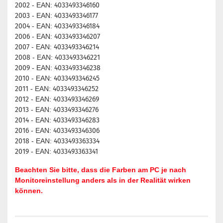
2002
- EAN:
4033493346160
2003
- EAN:
4033493346177
2004
- EAN:
4033493346184
2006
- EAN:
4033493346207
2007
- EAN:
4033493346214
2008
- EAN:
4033493346221
2009
- EAN:
4033493346238
2010
- EAN:
4033493346245
2011
- EAN:
4033493346252
2012
- EAN:
4033493346269
2013
- EAN:
4033493346276
2014
- EAN:
4033493346283
2016
- EAN:
4033493346306
2018
- EAN:
4033493363334
2019
- EAN:
4033493363341
Beachten Sie bitte, dass die Farben am PC je nach
Monitoreinstellung anders als in der Realität wirken
können.