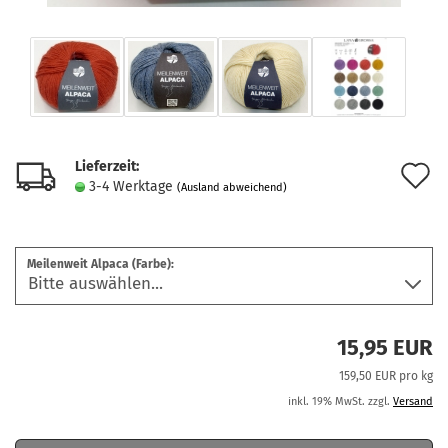
Lieferzeit:
A
3-4 Werktage
(Ausland abweichend)
d
M
Meilenweit Alpaca (Farbe):
15,95 EUR
159,50 EUR pro kg
inkl. 19% MwSt. zzgl.
Versand